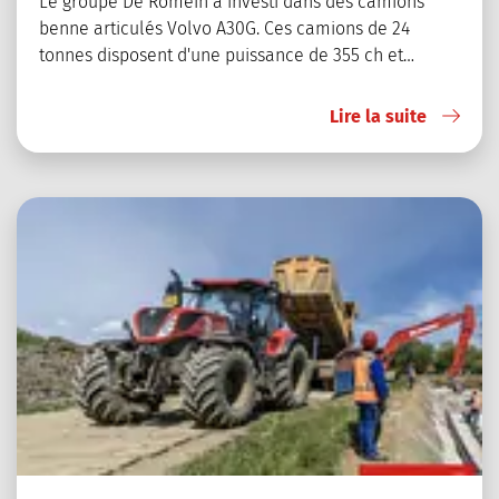
Le groupe De Romein a investi dans des camions
benne articulés Volvo A30G. Ces camions de 24
tonnes disposent d'une puissance de 355 ch et…
Lire la suite