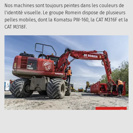
Nos machines sont toujours peintes dans les couleurs de
l'identité visuelle. Le groupe Romein dispose de plusieurs
MERCHANDISE
CONTACT
pelles mobiles, dont la Komatsu PW-160, la CAT M316F et la
CAT M318F.
Passer
l’album