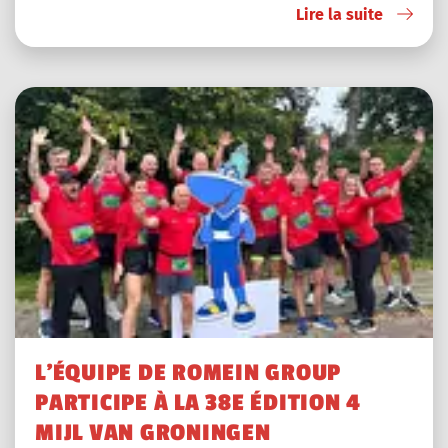
Lire la suite
L'ÉQUIPE DE ROMEIN GROUP
PARTICIPE À LA 38E ÉDITION 4
MIJL VAN GRONINGEN