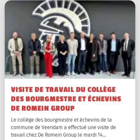
VISITE DE TRAVAIL DU COLLÈGE
DES BOURGMESTRE ET ÉCHEVINS
DE ROMEIN GROUP
Le collège des bourgmestre et échevins de la
commune de Veendam a effectué une visite de
travail chez De Romein Group le mardi 14…