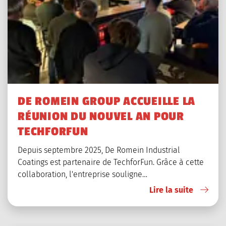
DE ROMEIN GROUP ACCUEILLE LA
RÉUNION DU NOUVEL AN POUR
TECHFORFUN
Depuis septembre 2025, De Romein Industrial
Coatings est partenaire de TechforFun. Grâce à cette
collaboration, l'entreprise souligne…
Lire la suite