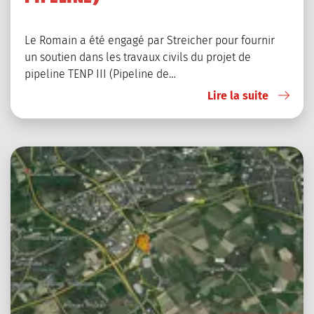
Le Romain a été engagé par Streicher pour fournir
un soutien dans les travaux civils du projet de
pipeline TENP III (Pipeline de…
Lire la suite