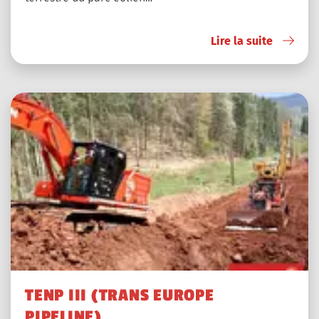
Lire la suite
TENP III (TRANS EUROPE
PIPELINE)