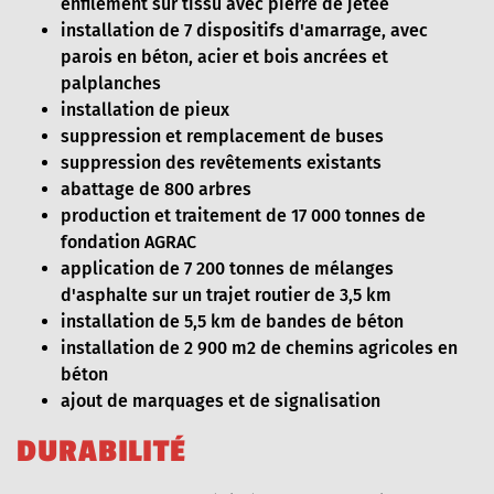
enfilement sur tissu avec pierre de jetée
installation de 7 dispositifs d'amarrage, avec
parois en béton, acier et bois ancrées et
palplanches
installation de pieux
suppression et remplacement de buses
suppression des revêtements existants
abattage de 800 arbres
production et traitement de 17 000 tonnes de
fondation AGRAC
application de 7 200 tonnes de mélanges
d'asphalte sur un trajet routier de 3,5 km
installation de 5,5 km de bandes de béton
installation de 2 900 m2 de chemins agricoles en
béton
ajout de marquages et de signalisation
D
U
R
A
B
I
L
I
T
É