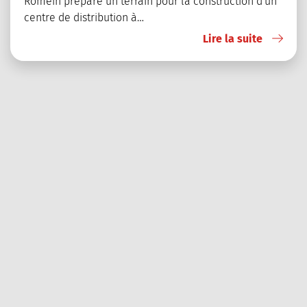
Romein prépare un terrain pour la construction d'un
centre de distribution à…
Lire la suite