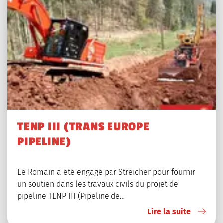
TENP III (TRANS EUROPE
PIPELINE)
Le Romain a été engagé par Streicher pour fournir
un soutien dans les travaux civils du projet de
pipeline TENP III (Pipeline de…
Lire la suite