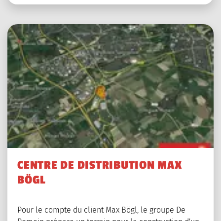
CENTRE DE DISTRIBUTION MAX
BÖGL
Pour le compte du client Max Bögl, le groupe De