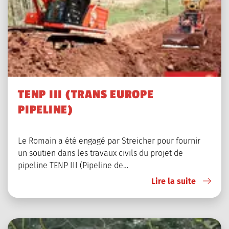
TENP III (TRANS EUROPE
PIPELINE)
Le Romain a été engagé par Streicher pour fournir
un soutien dans les travaux civils du projet de
pipeline TENP III (Pipeline de…
Lire la suite